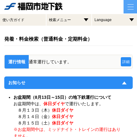
使い方ガイド
検索メニュー
Language
発着・料金検索（普通料金・定期料金）
運行情報
通常運行しています。
詳細
お知らせ
お盆期間（8月13日～15日）の地下鉄運行について
お盆期間中は、
休日ダイヤ
で運行いたします。
８月１３日（木）
休日ダイヤ
８月１４日（金）
休日ダイヤ
８月１５日（土）
休日ダイヤ
※お盆期間中は、ミッドナイト・トレインの運行はあり
ません。