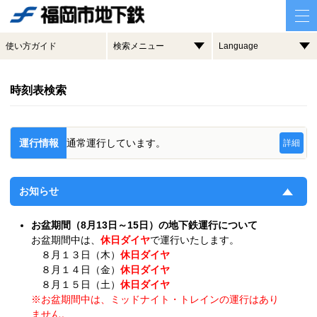
使い方ガイド
検索メニュー
Language
時刻表検索
運行情報
通常運行しています。
詳細
お知らせ
お盆期間（8月13日～15日）の地下鉄運行について
お盆期間中は、
休日ダイヤ
で運行いたします。
８月１３日（木）
休日ダイヤ
８月１４日（金）
休日ダイヤ
８月１５日（土）
休日ダイヤ
※お盆期間中は、ミッドナイト・トレインの運行はあり
ません。