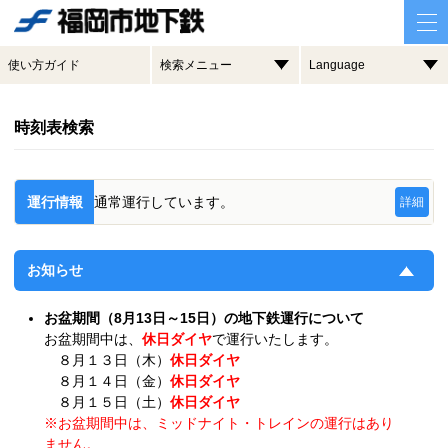
使い方ガイド
検索メニュー
Language
時刻表検索
運行情報
通常運行しています。
詳細
お知らせ
お盆期間（8月13日～15日）の地下鉄運行について
お盆期間中は、
休日ダイヤ
で運行いたします。
８月１３日（木）
休日ダイヤ
８月１４日（金）
休日ダイヤ
８月１５日（土）
休日ダイヤ
※お盆期間中は、ミッドナイト・トレインの運行はあり
ません。