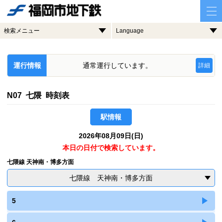
検索メニュー
Language
運行情報
通常運行しています。
詳細
N07 七隈 時刻表
駅情報
2026年08月09日(日)
本日の日付で検索しています。
七隈線 天神南・博多方面
七隈線 天神南・博多方面
5