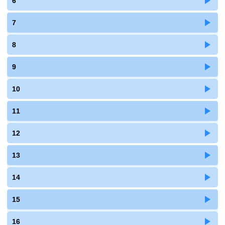
6
7
8
9
10
11
12
13
14
15
16