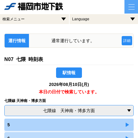
検索メニュー
Language
運行情報
通常運行しています。
詳細
N07 七隈 時刻表
駅情報
2026年08月10日(月)
本日の日付で検索しています。
七隈線 天神南・博多方面
七隈線 天神南・博多方面
5