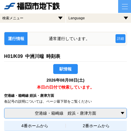
検索メニュー
Language
運行情報
通常運行しています。
詳細
H01/K09 中洲川端 時刻表
駅情報
2026年08月08日(土)
本日の日付で検索しています。
空港線・箱崎線 姪浜・唐津方面
各記号の説明については、ページ最下部をご覧ください
空港線・箱崎線 姪浜・唐津方面
4番ホームから
2番ホームから