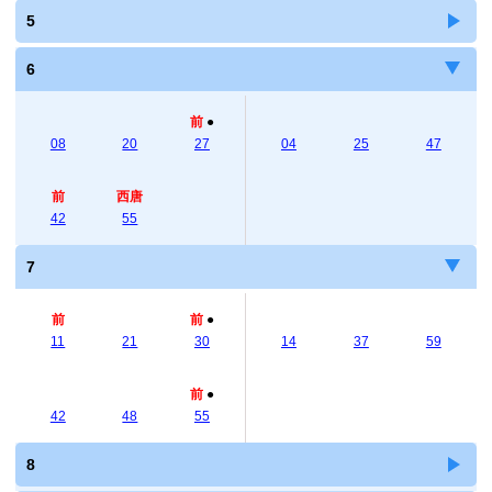
5
6
前
●
08
20
27
04
25
47
前
西唐
42
55
7
前
前
●
11
21
30
14
37
59
前
●
42
48
55
8