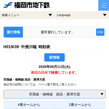
検索メニュー
Language
運行情報
通常運行しています。
詳細
H01/K09 中洲川端 時刻表
駅情報
2026年08月11日(火)
本日の日付で検索しています。
空港線・箱崎線 姪浜・唐津方面
各記号の説明については、ページ最下部をご覧ください
空港線・箱崎線 姪浜・唐津方面
4番ホームから
2番ホームから