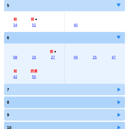
5
前
前
●
34
52
40
6
前
●
08
20
27
04
25
47
前
西唐
42
55
7
8
9
10