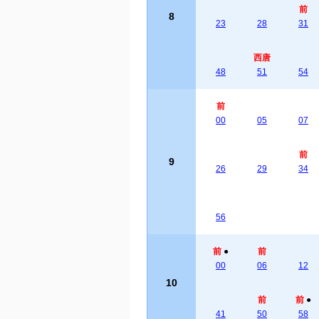
前
8
23
28
31
西唐
48
51
54
前
00
05
07
前
9
26
29
34
56
前
●
前
00
06
12
10
前
前
●
41
50
58