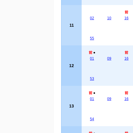
前
02
10
16
11
55
前
●
前
01
09
16
12
53
前
●
前
01
09
16
13
54