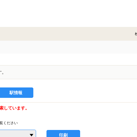
す。
駅情報
索しています。
覧ください
印刷