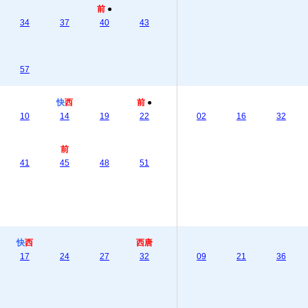
前
●
34
37
40
43
57
快
西
前
●
10
14
19
22
02
16
32
前
41
45
48
51
快
西
西唐
17
24
27
32
09
21
36