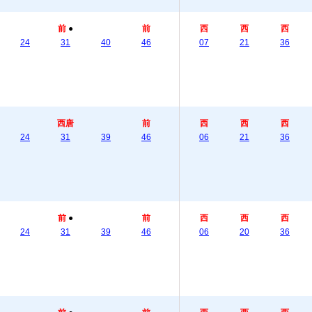
前
●
前
西
西
西
24
31
40
46
07
21
36
西唐
前
西
西
西
24
31
39
46
06
21
36
前
●
前
西
西
西
24
31
39
46
06
20
36