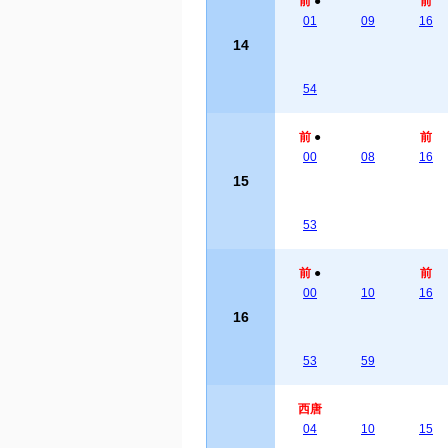
前
●
前
01
09
16
14
54
前
●
前
00
08
16
15
53
前
●
前
00
10
16
16
53
59
西唐
04
10
15