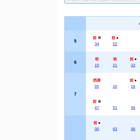
前
※
前
●
5
34
52
前
前
前
●
6
10
21
32
西唐
前
●
05
10
16
7
前
※
47
51
56
前
●
00
03
06