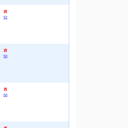
西
52
西
50
西
50