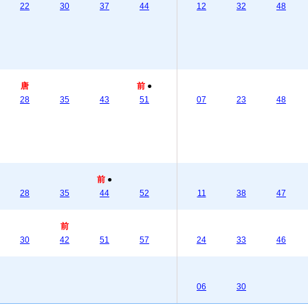
22
30
37
44
12
32
48
唐
前
●
28
35
43
51
07
23
48
前
●
28
35
44
52
11
38
47
前
30
42
51
57
24
33
46
06
30