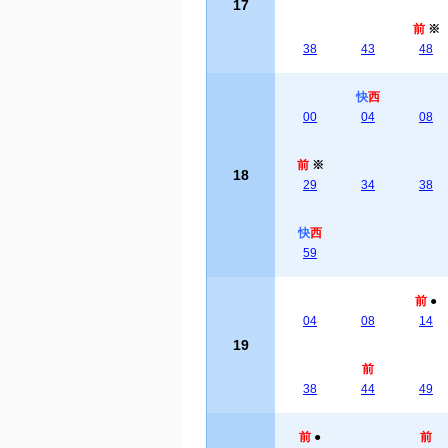
17
前
※
38
43
48
快
西
00
04
08
前
※
18
29
34
38
快
西
59
前
●
04
08
14
19
前
38
44
49
前
●
前