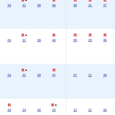
前
●
前
西
西
西
24
31
39
46
06
21
37
前
●
前
西
西
西
24
31
39
46
05
20
36
前
●
深
24
31
39
47
07
21
36
前
前
●
19
24
28
33
12
21
36