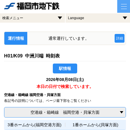
検索メニュー
Language
運行情報
通常運行しています。
詳細
H01/K09 中洲川端 時刻表
駅情報
2026年08月08日(土)
本日の日付で検索しています。
空港線・箱崎線 福岡空港・貝塚方面
各記号の説明については、ページ最下部をご覧ください
空港線・箱崎線 福岡空港・貝塚方面
3番ホームから(福岡空港方面)
1番ホームから(貝塚方面)