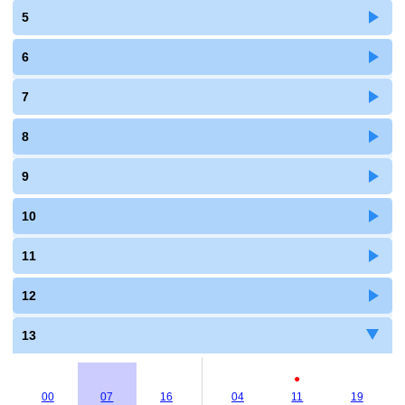
5
6
7
8
9
10
11
12
13
●
00
07
16
04
11
19