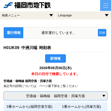
検索メニュー
Language
運行情報
通常運行しています。
詳細
H01/K09 中洲川端 時刻表
駅情報
2026年08月06日(木)
本日の日付で検索しています。
空港線・箱崎線 福岡空港・貝塚方面
各記号の説明については、ページ最下部をご覧ください
空港線・箱崎線 福岡空港・貝塚方面
3番ホームから(福岡空港方面)
1番ホームから(貝塚方面)