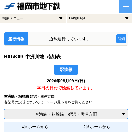
検索メニュー
Language
運行情報
通常運行しています。
詳細
H01/K09 中洲川端 時刻表
駅情報
2026年08月09日(日)
本日の日付で検索しています。
空港線・箱崎線 姪浜・唐津方面
各記号の説明については、ページ最下部をご覧ください
空港線・箱崎線 姪浜・唐津方面
4番ホームから
2番ホームから