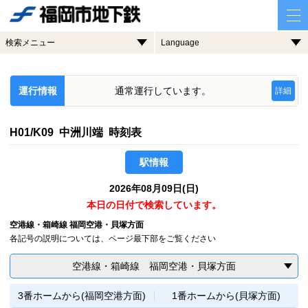
検索メニュー
Language
運行情報
通常運行しています。
詳細
H01/K09 中洲川端 時刻表
駅情報
2026年08月09日(日)
本日の日付で検索しています。
空港線・箱崎線 福岡空港・貝塚方面
各記号の説明については、ページ最下部をご覧ください
空港線・箱崎線 福岡空港・貝塚方面
3番ホームから(福岡空港方面)
1番ホームから(貝塚方面)