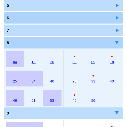
5
6
7
8
●
●
04
12
20
00
09
18
●
25
34
40
28
33
43
●
46
51
58
49
56
9
●