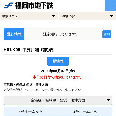
検索メニュー
Language
運行情報
通常運行しています。
詳細
H01/K09 中洲川端 時刻表
駅情報
2026年08月07日(金)
本日の日付で検索しています。
空港線・箱崎線 姪浜・唐津方面
各記号の説明については、ページ最下部をご覧ください
空港線・箱崎線 姪浜・唐津方面
4番ホームから
2番ホームから