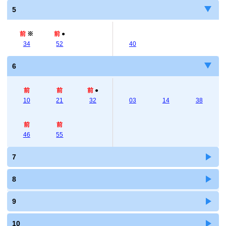
5
前
※
前
●
34
52
40
6
前
前
前
●
10
21
32
03
14
38
前
前
46
55
7
8
9
10