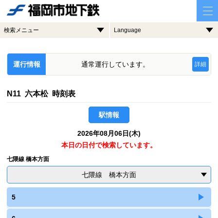
検索メニュー
Language
運行情報
通常運行しています。
詳細
N11 六本松 時刻表
駅情報
2026年08月06日(木)
本日の日付で検索しています。
七隈線 橋本方面
七隈線 橋本方面
5