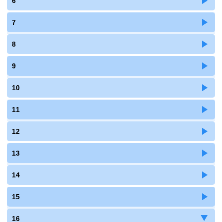
6
7
8
9
10
11
12
13
14
15
16