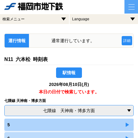
検索メニュー
Language
運行情報
通常運行しています。
詳細
N11 六本松 時刻表
駅情報
2026年08月10日(月)
本日の日付で検索しています。
七隈線 天神南・博多方面
七隈線 天神南・博多方面
5