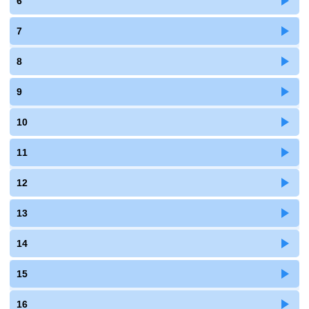
6
7
8
9
10
11
12
13
14
15
16