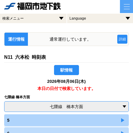
検索メニュー
Language
運行情報
通常運行しています。
詳細
N11 六本松 時刻表
駅情報
2026年08月06日(木)
本日の日付で検索しています。
七隈線 橋本方面
七隈線 橋本方面
5