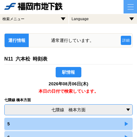
検索メニュー
Language
運行情報
通常運行しています。
詳細
N11 六本松 時刻表
駅情報
2026年08月06日(木)
本日の日付で検索しています。
七隈線 橋本方面
七隈線 橋本方面
5