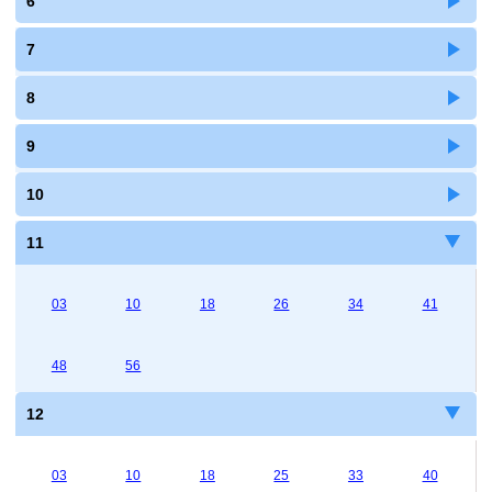
6
7
8
9
10
11
03
10
18
26
34
41
48
56
12
03
10
18
25
33
40