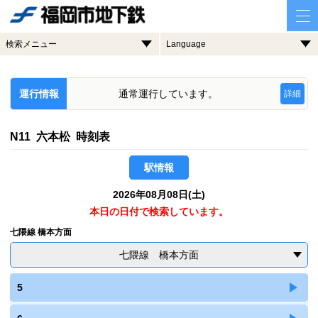
検索メニュー
Language
運行情報
通常運行しています。
詳細
N11 六本松 時刻表
駅情報
2026年08月08日(土)
本日の日付で検索しています。
七隈線 橋本方面
七隈線 橋本方面
5