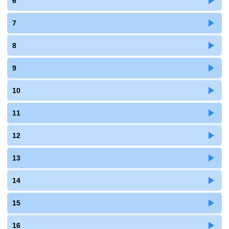
6
7
8
9
10
11
12
13
14
15
16