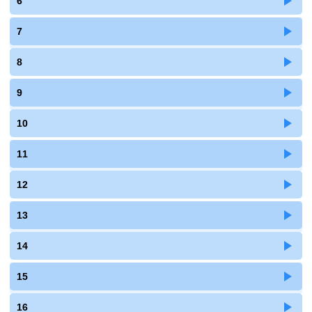
6
7
8
9
10
11
12
13
14
15
16