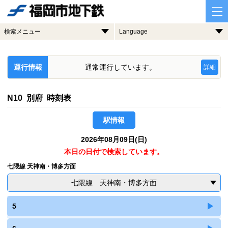
検索メニュー
Language
運行情報
通常運行しています。
詳細
N10 別府 時刻表
駅情報
2026年08月09日(日)
本日の日付で検索しています。
七隈線 天神南・博多方面
七隈線 天神南・博多方面
5