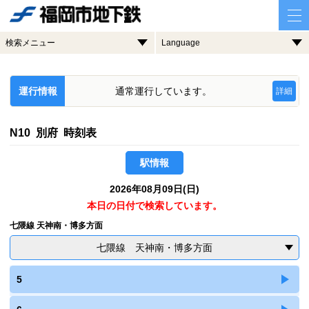
検索メニュー
Language
運行情報
通常運行しています。
詳細
N10 別府 時刻表
駅情報
2026年08月09日(日)
本日の日付で検索しています。
七隈線 天神南・博多方面
七隈線 天神南・博多方面
5