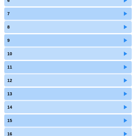
6
7
8
9
10
11
12
13
14
15
16