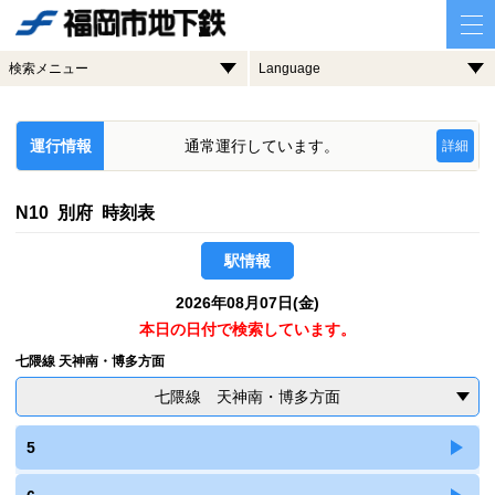
検索メニュー
Language
運行情報
通常運行しています。
詳細
N10 別府 時刻表
駅情報
2026年08月07日(金)
本日の日付で検索しています。
七隈線 天神南・博多方面
七隈線 天神南・博多方面
5