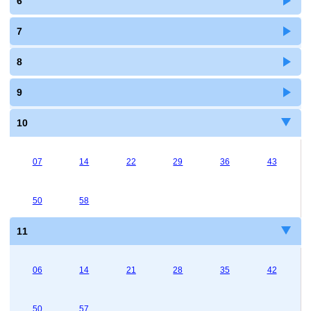
6
7
8
9
10
07
14
22
29
36
43
50
58
11
06
14
21
28
35
42
50
57