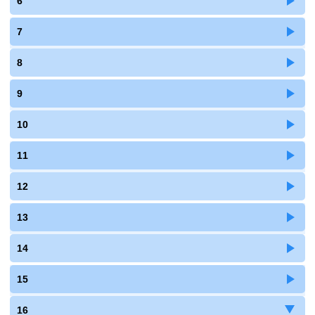
6
7
8
9
10
11
12
13
14
15
16