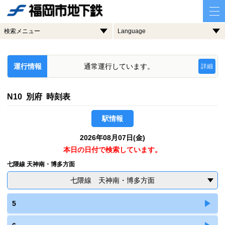
検索メニュー
Language
運行情報
通常運行しています。
詳細
N10 別府 時刻表
駅情報
2026年08月07日(金)
本日の日付で検索しています。
七隈線 天神南・博多方面
七隈線 天神南・博多方面
5