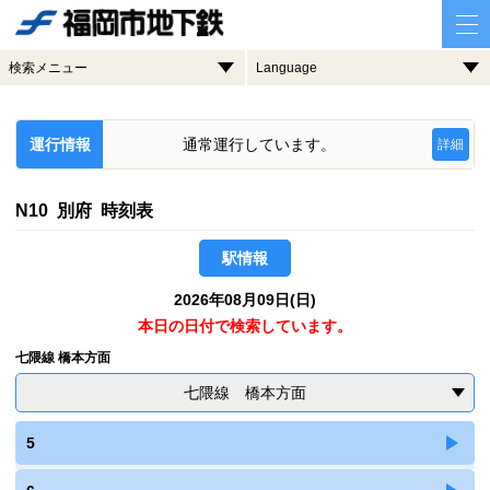
検索メニュー
Language
運行情報
通常運行しています。
詳細
N10 別府 時刻表
駅情報
2026年08月09日(日)
本日の日付で検索しています。
七隈線 橋本方面
七隈線 橋本方面
5