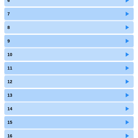
6
7
8
9
10
11
12
13
14
15
16