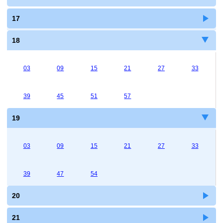
17
18
03
09
15
21
27
33
39
45
51
57
19
03
09
15
21
27
33
39
47
54
20
21