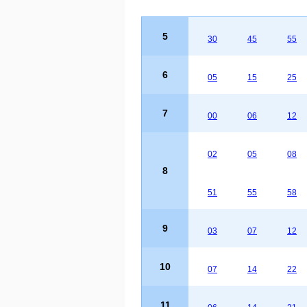
5
30
45
55
6
05
15
25
7
00
06
12
02
05
08
8
51
55
58
9
03
07
12
10
07
14
22
11