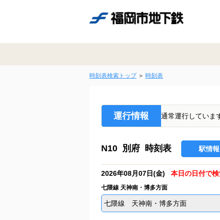
時刻表検索トップ
時刻表
運行情報
通常運行していま
N10 別府 時刻表
駅情報
2026年08月07日(金)
本日の日付で検
七隈線 天神南・博多方面
七隈線 天神南・博多方面