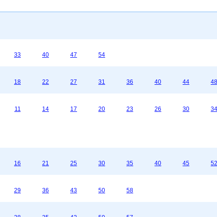
33
40
47
54
18
22
27
31
36
40
44
4
11
14
17
20
23
26
30
3
16
21
25
30
35
40
45
5
29
36
43
50
58