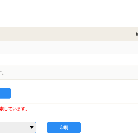
す。
索しています。
印刷