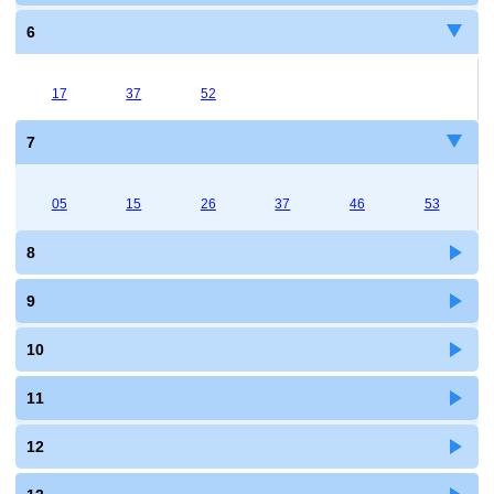
6
17
37
52
7
05
15
26
37
46
53
8
9
10
11
12