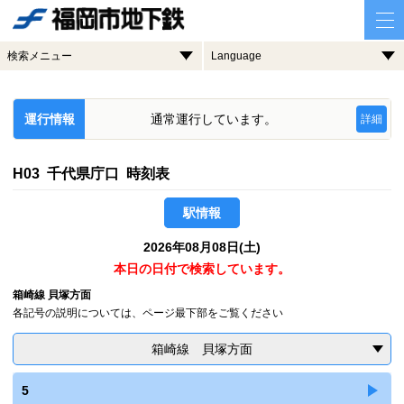
検索メニュー
Language
運行情報
通常運行しています。
詳細
H03 千代県庁口 時刻表
駅情報
2026年08月08日(土)
本日の日付で検索しています。
箱崎線 貝塚方面
各記号の説明については、ページ最下部をご覧ください
箱崎線 貝塚方面
5