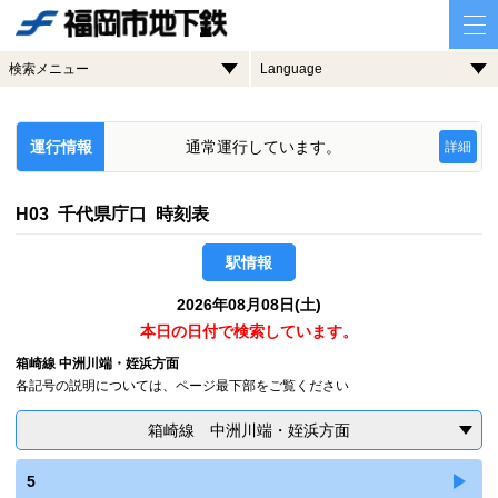
検索メニュー
Language
運行情報
通常運行しています。
詳細
H03 千代県庁口 時刻表
駅情報
2026年08月08日(土)
本日の日付で検索しています。
箱崎線 中洲川端・姪浜方面
各記号の説明については、ページ最下部をご覧ください
箱崎線 中洲川端・姪浜方面
5