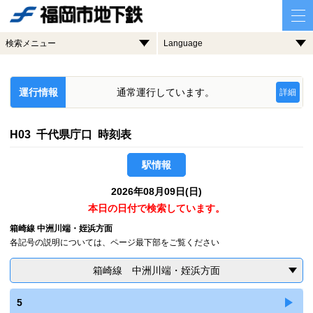
検索メニュー
Language
運行情報
通常運行しています。
詳細
H03 千代県庁口 時刻表
駅情報
2026年08月09日(日)
本日の日付で検索しています。
箱崎線 中洲川端・姪浜方面
各記号の説明については、ページ最下部をご覧ください
箱崎線 中洲川端・姪浜方面
5