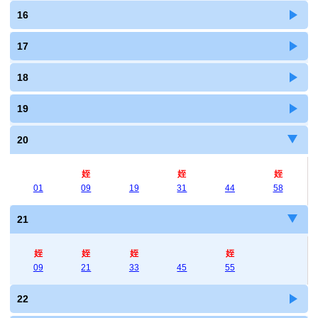
16
17
18
19
20
姪
姪
姪
01
09
19
31
44
58
21
姪
姪
姪
姪
09
21
33
45
55
22