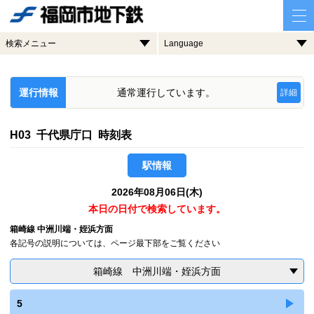
検索メニュー
Language
運行情報
通常運行しています。
詳細
H03 千代県庁口 時刻表
駅情報
2026年08月06日(木)
本日の日付で検索しています。
箱崎線 中洲川端・姪浜方面
各記号の説明については、ページ最下部をご覧ください
箱崎線 中洲川端・姪浜方面
5