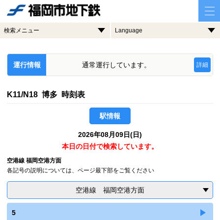
検索メニュー
Language
運行情報
通常運行しています。
詳細
K11/N18 博多 時刻表
駅情報
2026年08月09日(日)
本日の日付で検索しています。
空港線 福岡空港方面
各記号の説明については、ページ最下部をご覧ください
空港線 福岡空港方面
5