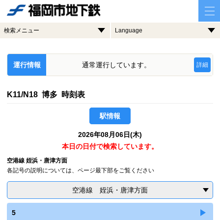
検索メニュー
Language
運行情報
通常運行しています。
詳細
K11/N18 博多 時刻表
駅情報
2026年08月06日(木)
本日の日付で検索しています。
空港線 姪浜・唐津方面
各記号の説明については、ページ最下部をご覧ください
空港線 姪浜・唐津方面
5