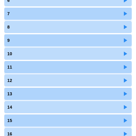
6
7
8
9
10
11
12
13
14
15
16