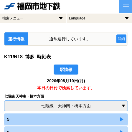
検索メニュー
Language
運行情報
通常運行しています。
詳細
K11/N18 博多 時刻表
駅情報
2026年08月10日(月)
本日の日付で検索しています。
七隈線 天神南・橋本方面
七隈線 天神南・橋本方面
5