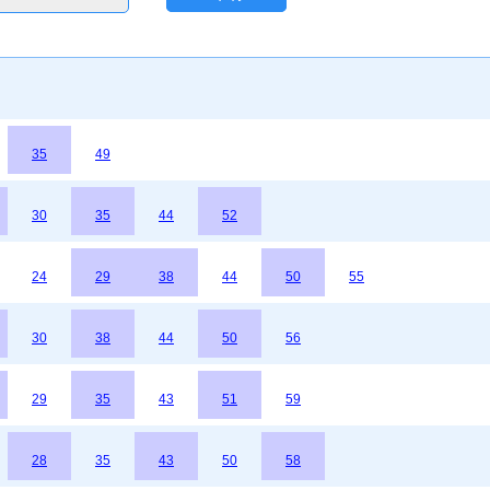
35
49
30
35
44
52
24
29
38
44
50
55
30
38
44
50
56
29
35
43
51
59
28
35
43
50
58