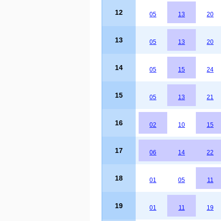
12
05
13
20
13
05
13
20
14
05
15
24
15
05
13
21
16
02
10
15
17
06
14
22
18
01
05
11
19
01
11
19