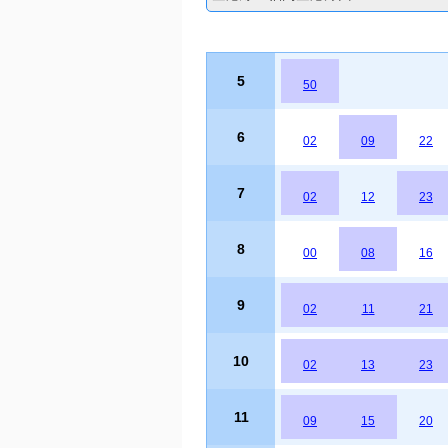
5
50
6
02
09
22
7
02
12
23
8
00
08
16
9
02
11
21
10
02
13
23
11
09
15
20