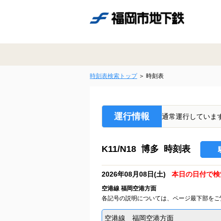
時刻表検索トップ
時刻表
運行情報
通常運行していま
K11/N18 博多 時刻表
2026年08月08日(土)
本日の日付で検
空港線 福岡空港方面
各記号の説明については、ページ最下部をご
空港線 福岡空港方面