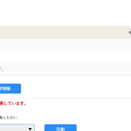
す。
駅情報
索しています。
覧ください
印刷