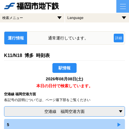
検索メニュー
Language
運行情報
通常運行しています。
詳細
K11/N18 博多 時刻表
駅情報
2026年08月08日(土)
本日の日付で検索しています。
空港線 福岡空港方面
各記号の説明については、ページ最下部をご覧ください
空港線 福岡空港方面
5