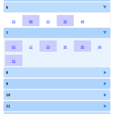
6
02
09
22
35
49
7
02
12
23
30
35
44
52
8
9
10
11