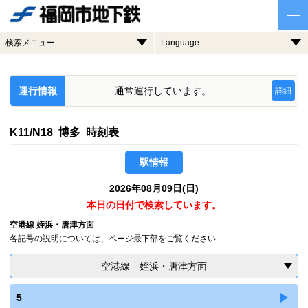
検索メニュー
Language
運行情報
通常運行しています。
詳細
K11/N18 博多 時刻表
駅情報
2026年08月09日(日)
本日の日付で検索しています。
空港線 姪浜・唐津方面
各記号の説明については、ページ最下部をご覧ください
空港線 姪浜・唐津方面
5