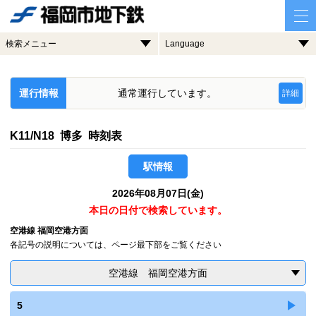
検索メニュー
Language
運行情報
通常運行しています。
詳細
K11/N18 博多 時刻表
駅情報
2026年08月07日(金)
本日の日付で検索しています。
空港線 福岡空港方面
各記号の説明については、ページ最下部をご覧ください
空港線 福岡空港方面
5