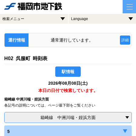
検索メニュー
Language
運行情報
通常運行しています。
詳細
H02 呉服町 時刻表
駅情報
2026年08月08日(土)
本日の日付で検索しています。
箱崎線 中洲川端・姪浜方面
各記号の説明については、ページ最下部をご覧ください
箱崎線 中洲川端・姪浜方面
5