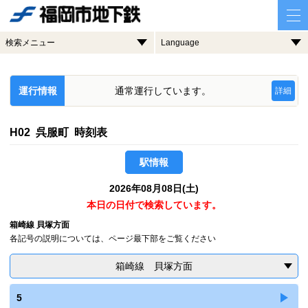
検索メニュー
Language
運行情報
通常運行しています。
詳細
H02 呉服町 時刻表
駅情報
2026年08月08日(土)
本日の日付で検索しています。
箱崎線 貝塚方面
各記号の説明については、ページ最下部をご覧ください
箱崎線 貝塚方面
5