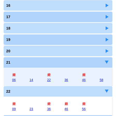
16
17
18
19
20
21
姪
姪
姪
06
14
22
36
46
58
22
姪
姪
姪
姪
09
23
36
46
56