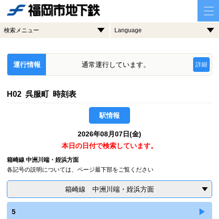
検索メニュー
Language
運行情報
通常運行しています。
詳細
H02 呉服町 時刻表
駅情報
2026年08月07日(金)
本日の日付で検索しています。
箱崎線 中洲川端・姪浜方面
各記号の説明については、ページ最下部をご覧ください
箱崎線 中洲川端・姪浜方面
5