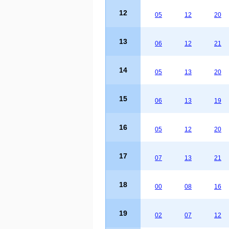
12
05
12
20
13
06
12
21
14
05
13
20
15
06
13
19
16
05
12
20
17
07
13
21
18
00
08
16
19
02
07
12