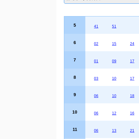
5
41
51
6
02
15
24
7
01
09
17
8
03
10
17
9
06
10
18
10
06
12
16
11
06
13
21