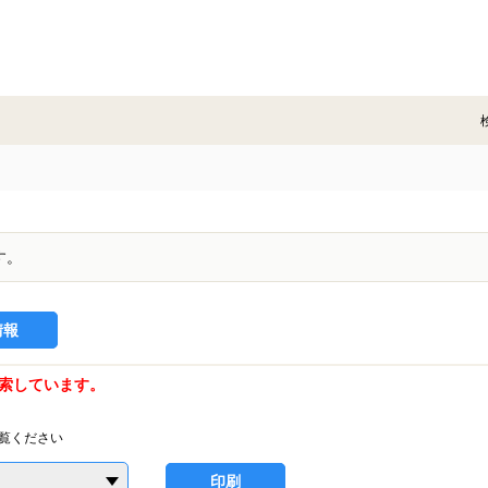
す。
情報
索しています。
覧ください
印刷