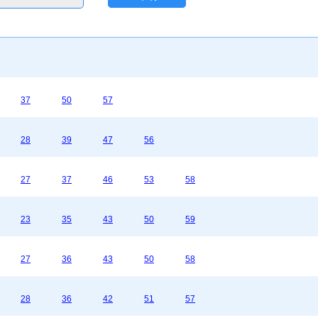
37
50
57
28
39
47
56
27
37
46
53
58
23
35
43
50
59
27
36
43
50
58
28
36
42
51
57