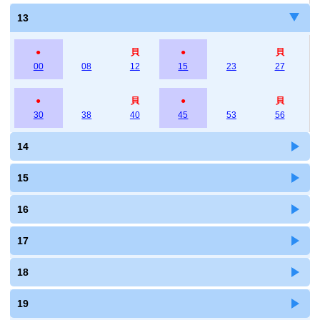
13
●
貝
●
貝
00
08
12
15
23
27
●
貝
●
貝
30
38
40
45
53
56
14
15
16
17
18
19