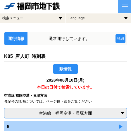
検索メニュー
Language
運行情報
通常運行しています。
詳細
K05 唐人町 時刻表
駅情報
2026年08月10日(月)
本日の日付で検索しています。
空港線 福岡空港・貝塚方面
各記号の説明については、ページ最下部をご覧ください
空港線 福岡空港・貝塚方面
5