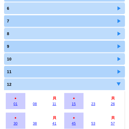
6
7
8
9
10
11
12
●
貝
●
貝
01
08
11
15
23
26
●
貝
●
貝
30
38
41
45
53
57