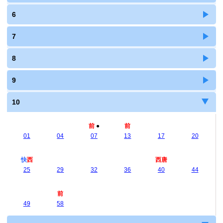
6
7
8
9
10
前
●
前
01
04
07
13
17
20
快
西
西唐
25
29
32
36
40
44
前
49
58