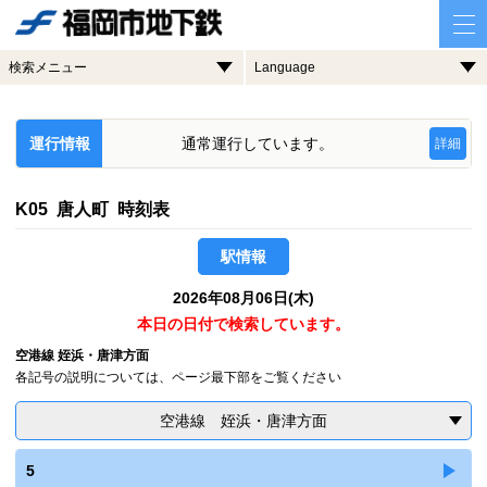
検索メニュー
Language
運行情報
通常運行しています。
詳細
K05 唐人町 時刻表
駅情報
2026年08月06日(木)
本日の日付で検索しています。
空港線 姪浜・唐津方面
各記号の説明については、ページ最下部をご覧ください
空港線 姪浜・唐津方面
5