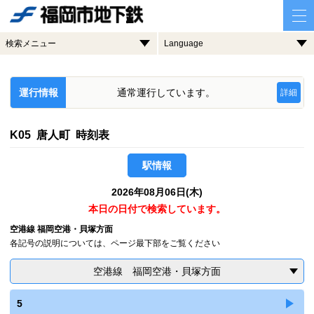
検索メニュー
Language
運行情報
通常運行しています。
詳細
K05 唐人町 時刻表
駅情報
2026年08月06日(木)
本日の日付で検索しています。
空港線 福岡空港・貝塚方面
各記号の説明については、ページ最下部をご覧ください
空港線 福岡空港・貝塚方面
5