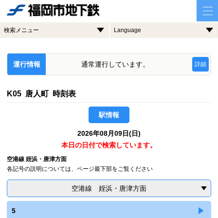
検索メニュー
Language
運行情報
通常運行しています。
詳細
K05 唐人町 時刻表
駅情報
2026年08月09日(日)
本日の日付で検索しています。
空港線 姪浜・唐津方面
各記号の説明については、ページ最下部をご覧ください
空港線 姪浜・唐津方面
5