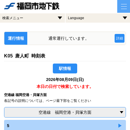
検索メニュー
Language
運行情報
通常運行しています。
詳細
K05 唐人町 時刻表
駅情報
2026年08月09日(日)
本日の日付で検索しています。
空港線 福岡空港・貝塚方面
各記号の説明については、ページ最下部をご覧ください
空港線 福岡空港・貝塚方面
5