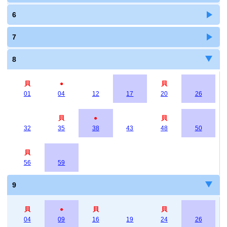
6
7
8
貝
●
貝
01
04
12
17
20
26
貝
●
貝
32
35
38
43
48
50
貝
56
59
9
貝
●
貝
貝
04
09
16
19
24
26