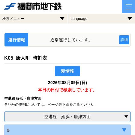
検索メニュー
Language
運行情報
通常運行しています。
詳細
K05 唐人町 時刻表
駅情報
2026年08月09日(日)
本日の日付で検索しています。
空港線 姪浜・唐津方面
各記号の説明については、ページ最下部をご覧ください
空港線 姪浜・唐津方面
5