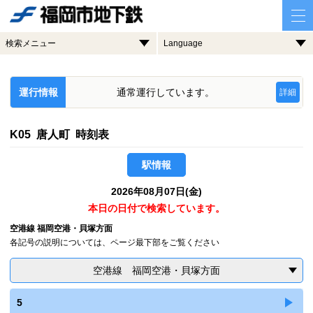
検索メニュー
Language
運行情報
通常運行しています。
詳細
K05 唐人町 時刻表
駅情報
2026年08月07日(金)
本日の日付で検索しています。
空港線 福岡空港・貝塚方面
各記号の説明については、ページ最下部をご覧ください
空港線 福岡空港・貝塚方面
5