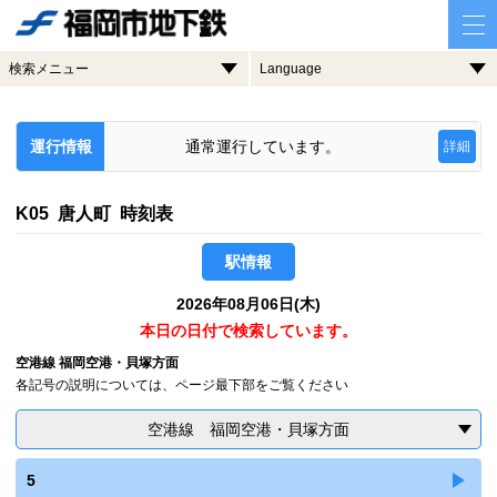
検索メニュー
Language
運行情報
通常運行しています。
詳細
K05 唐人町 時刻表
駅情報
2026年08月06日(木)
本日の日付で検索しています。
空港線 福岡空港・貝塚方面
各記号の説明については、ページ最下部をご覧ください
空港線 福岡空港・貝塚方面
5