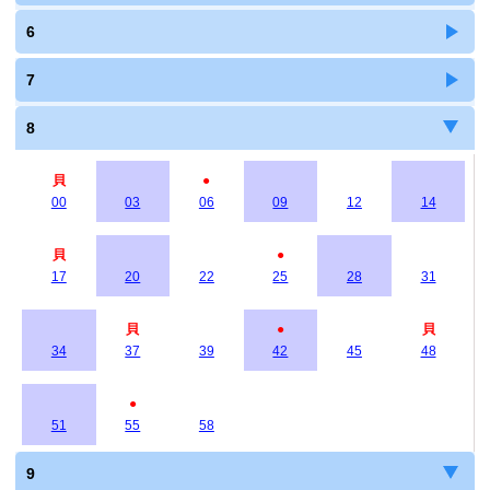
6
7
8
貝
●
00
03
06
09
12
14
貝
●
17
20
22
25
28
31
貝
●
貝
34
37
39
42
45
48
●
51
55
58
9