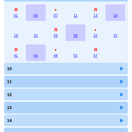
貝
●
貝
01
04
07
11
13
16
貝
●
19
23
26
28
32
37
貝
●
貝
41
44
48
53
57
10
11
12
13
14