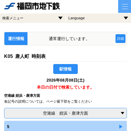
検索メニュー
Language
運行情報
通常運行しています。
詳細
K05 唐人町 時刻表
駅情報
2026年08月08日(土)
本日の日付で検索しています。
空港線 姪浜・唐津方面
各記号の説明については、ページ最下部をご覧ください
空港線 姪浜・唐津方面
5