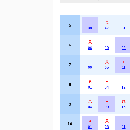
貝
5
38
47
51
貝
6
06
10
23
貝
●
7
00
05
11
貝
●
8
01
04
12
貝
●
貝
9
04
09
16
●
貝
10
01
08
11