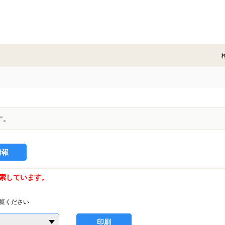
す。
情報
索しています。
覧ください
印刷