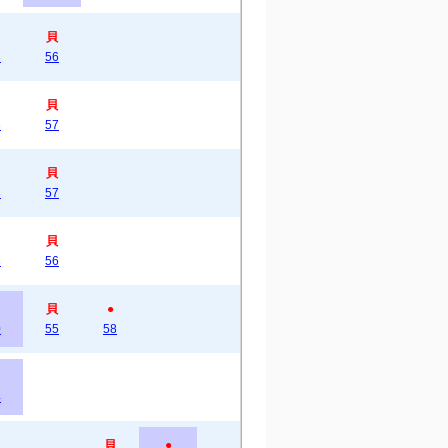
貝
3
56
貝
3
57
貝
3
57
貝
3
56
貝
●
0
55
58
4
貝
●