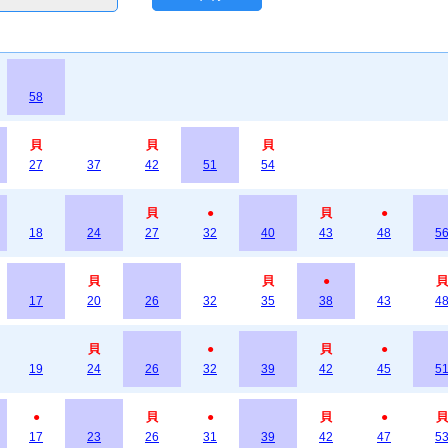
58
貝
貝
貝
27
37
42
51
54
貝
●
貝
●
18
24
27
32
40
43
48
5
貝
貝
●
貝
17
20
26
32
35
38
43
4
貝
●
貝
●
19
24
26
32
39
42
45
5
●
貝
●
貝
●
貝
17
23
26
31
39
42
47
5