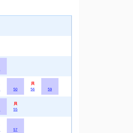
6
貝
8
50
56
59
貝
1
55
3
57