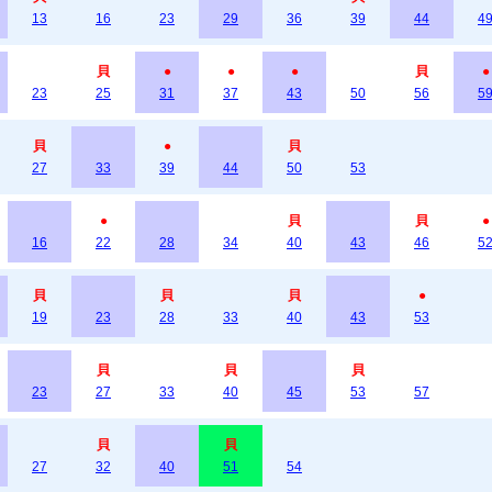
13
16
23
29
36
39
44
4
貝
●
●
●
貝
●
23
25
31
37
43
50
56
5
貝
●
貝
27
33
39
44
50
53
●
貝
貝
●
16
22
28
34
40
43
46
5
貝
貝
貝
●
19
23
28
33
40
43
53
貝
貝
貝
23
27
33
40
45
53
57
貝
貝
27
32
40
51
54