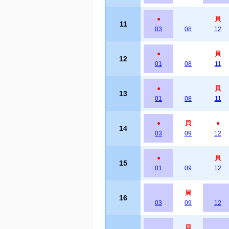
●
貝
11
03
08
12
●
貝
12
01
08
11
●
貝
13
01
08
11
●
貝
●
14
03
09
12
●
貝
15
01
09
12
貝
16
03
09
12
貝