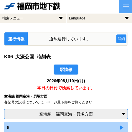
検索メニュー
Language
運行情報
通常運行しています。
詳細
K06 大濠公園 時刻表
駅情報
2026年08月10日(月)
本日の日付で検索しています。
空港線 福岡空港・貝塚方面
各記号の説明については、ページ最下部をご覧ください
空港線 福岡空港・貝塚方面
5