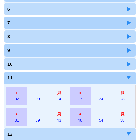
6
7
8
9
10
11
●
貝
●
貝
02
09
14
17
24
28
●
貝
●
貝
31
39
43
46
54
58
12